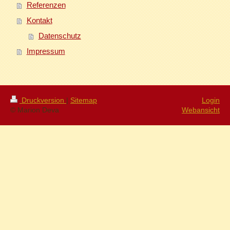
Referenzen
Kontakt
Datenschutz
Impressum
Druckversion
|
Sitemap
Login
© Marion Deva
Webansicht