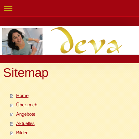
Sitemap
Home
Über mich
Angebote
Aktuelles
Bilder